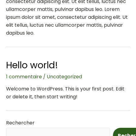
consectetur adipiscing elit. Ut elit tellus, luctus nec
ullamcorper mattis, pulvinar dapibus leo. Lorem
ipsum dolor sit amet, consectetur adipiscing elit. Ut
elit tellus, luctus nec ullamcorper mattis, pulvinar
dapibus leo.
Hello world!
1 commentaire
/
Uncategorized
Welcome to WordPress. This is your first post. Edit
or delete it, then start writing!
Rechercher
Recher