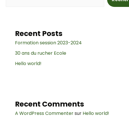
Recent Posts
Formation session 2023-2024
30 ans du rucher Ecole
Hello world!
Recent Comments
A WordPress Commenter
sur
Hello world!